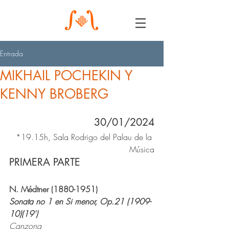
Entrada
MIKHAIL POCHEKIN Y
KENNY BROBERG
30/01/2024
*
19.15h, Sala Rodrigo del Palau de la 
Música
PRIMERA PARTE
N. Médtner (1880-1951)
Sonata no 1 en Si menor, Op.21 (1909-
10)(19')
Canzona