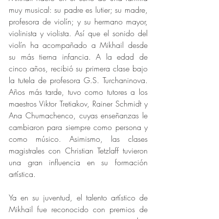
muy musical: su padre es lutier; su madre, 
profesora de violín; y su hermano mayor, 
violinista y violista. Así que el sonido del 
violín ha acompañado a Mikhail desde 
su más tierna infancia. A la edad de 
cinco años, recibió su primera clase bajo 
la tutela de profesora G.S. Turchaninova. 
Años más tarde, tuvo como tutores a los 
maestros Viktor Tretiakov, Rainer Schmidt y 
Ana Chumachenco, cuyas enseñanzas le 
cambiaron para siempre como persona y 
como músico. Asimismo, las clases 
magistrales con Christian Tetzlaff tuvieron 
una gran influencia en su formación 
artística.
Ya en su juventud, el talento artístico de 
Mikhail fue reconocido con premios de 