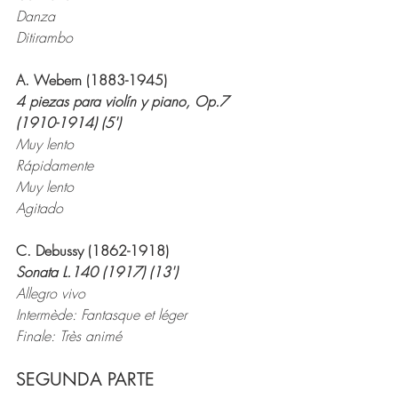
Danza
Ditirambo
A. Webern (1883-1945)
4 piezas para violín y piano, Op.7 
(1910-1914) (5')
Muy lento
Rápidamente
Muy lento
Agitado
C. Debussy (1862-1918)
Sonata L.140 (1917) (13')
Allegro vivo
Intermède: Fantasque et léger
Finale: Très animé
SEGUNDA PARTE