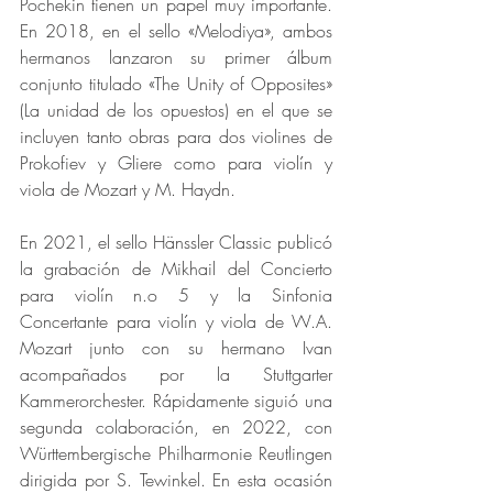
Pochekin tienen un papel muy importante. 
En 2018, en el sello «Melodiya», ambos 
hermanos lanzaron su primer álbum 
conjunto titulado «The Unity of Opposites» 
(La unidad de los opuestos) en el que se 
incluyen tanto obras para dos violines de 
Prokofiev y Gliere como para violín y 
viola de Mozart y M. Haydn.
En 2021, el sello Hänssler Classic publicó 
la grabación de Mikhail del Concierto 
para violín n.o 5 y la Sinfonia 
Concertante para violín y viola de W.A. 
Mozart junto con su hermano Ivan 
acompañados por la Stuttgarter 
Kammerorchester. Rápidamente siguió una 
segunda colaboración, en 2022, con 
Württembergische Philharmonie Reutlingen 
dirigida por S. Tewinkel. En esta ocasión 