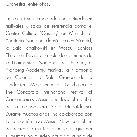
Orchestra, entre otras.
En las últimas temporadas ha actuado en 
festivales y salas de referencia como el 
Centro Cultural "Gasteig" en Munich, el 
Auditorio Nacional de Música en Madrid, 
la Sala Tchaikovski en Moscú, Schloss 
Elmau en Baviera, la sala de columnas de 
la Filarmónica Nacional de Ucrania, el 
Kronberg Academy Festival, la Filarmonía 
de Colonia, la Sala Grande de la 
Fundación Mozarteum en Salzburgo o 
The Concordia International Festival of 
Contemporary Music que lleva el nombre 
de la compositora Sofia Gubaidulina. 
Durante muchos años, ha colaborado con 
la fundación Live Music Now con el fin 
de acercar la música a personas que por 
sí mismas no pueden acudir a la sala de 