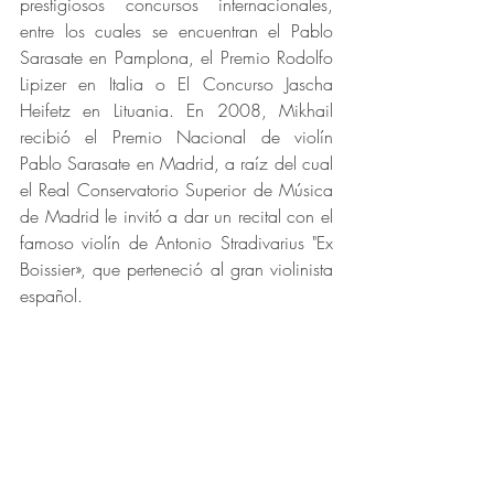
prestigiosos concursos internacionales, 
entre los cuales se encuentran el Pablo 
Sarasate en Pamplona, el Premio Rodolfo 
Lipizer en Italia o El Concurso Jascha 
Heifetz en Lituania. En 2008, Mikhail 
recibió el Premio Nacional de violín 
Pablo Sarasate en Madrid, a raíz del cual 
el Real Conservatorio Superior de Música 
de Madrid le invitó a dar un recital con el 
famoso violín de Antonio Stradivarius "Ex 
Boissier», que perteneció al gran violinista 
español.