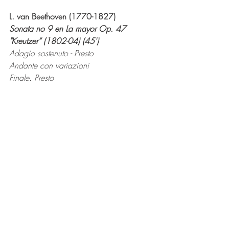
L. van Beethoven (1770-1827)
Sonata no 9 en La mayor Op. 47 
"Kreutzer“ (1802-04) (45')
Adagio sostenuto - Presto
Andante con variazioni
Finale. Presto