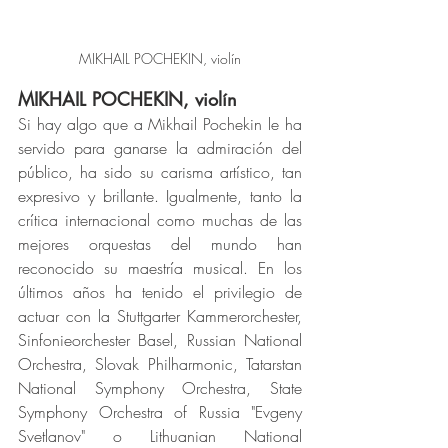
MIKHAIL POCHEKIN, violín
MIKHAIL POCHEKIN, violín
Si hay algo que a Mikhail Pochekin le ha 
servido para ganarse la admiración del 
público, ha sido su carisma artístico, tan 
expresivo y brillante. Igualmente, tanto la 
crítica internacional como muchas de las 
mejores orquestas del mundo han 
reconocido su maestría musical. En los 
últimos años ha tenido el privilegio de 
actuar con la Stuttgarter Kammerorchester, 
Sinfonieorchester Basel, Russian National 
Orchestra, Slovak Philharmonic, Tatarstan 
National Symphony Orchestra, State 
Symphony Orchestra of Russia "Evgeny 
Svetlanov" o Lithuanian National 