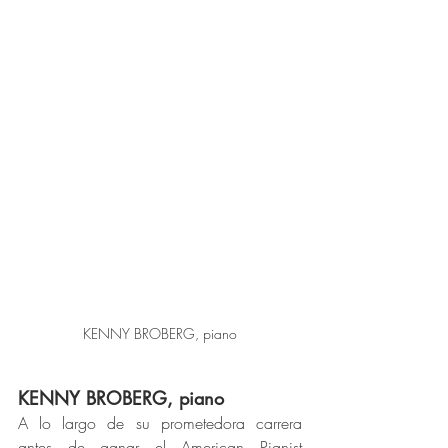
KENNY BROBERG, piano
KENNY BROBERG, piano
A lo largo de su prometedora carrera 
antes de ganar el American Pianist 