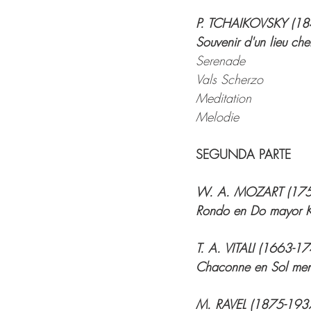
P. TCHAIKOVSKY (18
Souvenir d'un lieu ch
Serenade
Vals Scherzo
Meditation
Melodie
SEGUNDA PARTE
W. A. MOZART (175
Rondo en Do mayor K3
T. A. VITALI (1663-17
Chaconne en Sol menor
M. RAVEL (1875-193