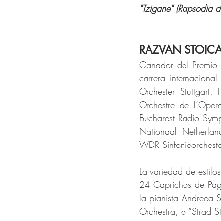
"Tzigane" (Rapsodia d
RAZVAN STOICA,
Ganador del Premio S
carrera internacion
Orchester Stuttgart,
Orchestre de l’Opera
Bucharest Radio Symph
Nationaal Netherlan
WDR Sinfonieorcheste
La variedad de estilos
24 Caprichos de Pag
la pianista Andreea S
Orchestra, o “Strad S