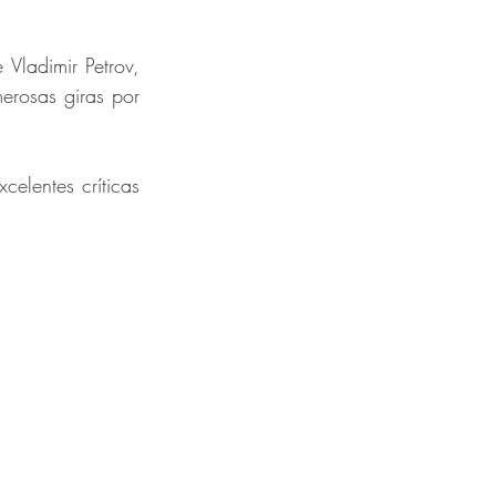
Vladimir Petrov, 
rosas giras por 
elentes críticas 