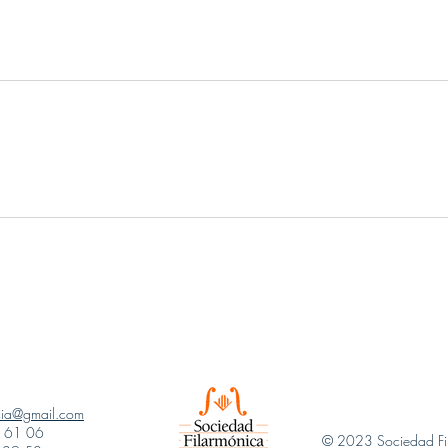
ncia@gmail.com
1 61 06
© 2023 Sociedad Fil