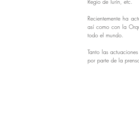
Regio de Turín, etc.
Recientemente ha actu
así como con la Orqu
todo el mundo.
Tanto las actuaciones
por parte de la prens