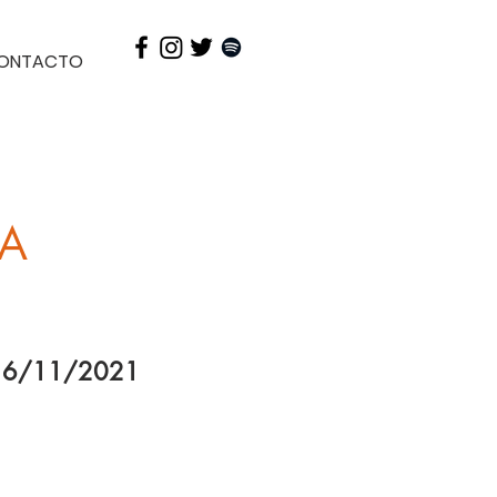
ONTACTO
EA
16/11/2021