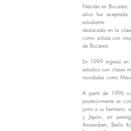
Nacida en Bucarest, 
años fue aceptada 
estudiante
destacada en la clas
como solista con orqu
de Bucarest.
En 1999 ingresó en l
estudios con clases m
mundiales como Mauriz
A partir de 1996 co
posteriormente se con
junto a su hermano, e
y Japón, en presti
Amsterdam, Berlin K