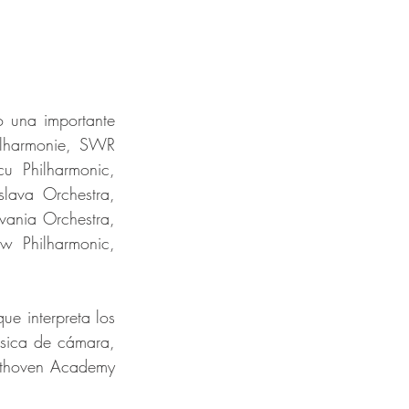
 una importante 
ilharmonie, SWR 
u Philharmonic, 
lava Orchestra, 
vania Orchestra, 
 Philharmonic, 
e interpreta los 
sica de cámara, 
eethoven Academy 