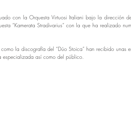
ado con la Orquesta Virtuosi Italiani bajo la dirección de 
esta “Kamerata Stradivarius” con la que ha realizado nume
 como la discografía del “Dúo Stoica” han recibido unas exc
a especializada así como del público.