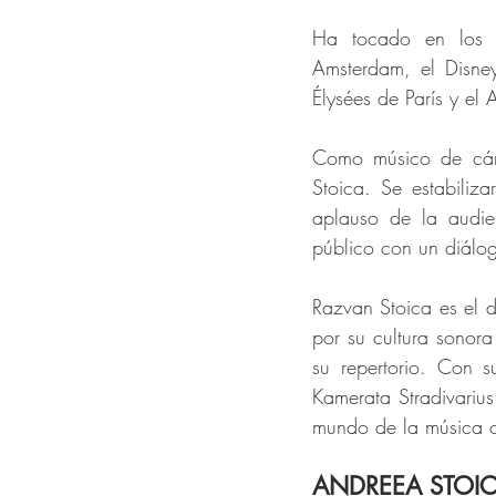
Ha tocado en los 
Amsterdam, el Disney
Élysées de París y el
Como músico de cám
Stoica. Se estabili
aplauso de la audie
público con un diálog
Razvan Stoica es el di
por su cultura sonora
su repertorio. Con s
Kamerata Stradivarius
mundo de la música c
ANDREEA STOIC