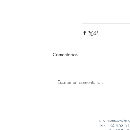
Comentarios
Escribir un comentario...
sfilarmonicavale
Telf: +34.963 5