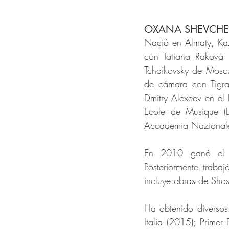
OXANA SHEVCHE
Nació en Almaty, Kaza
con Tatiana Rakova 
Tchaikovsky de Moscú
de cámara con Tigra
Dmitry Alexeev en el 
Ecole de Musique (L
Accademia Nazionale
En 2010 ganó el P
Posteriormente trab
incluye obras de Shos
Ha obtenido diversos 
Italia (2015); Prime