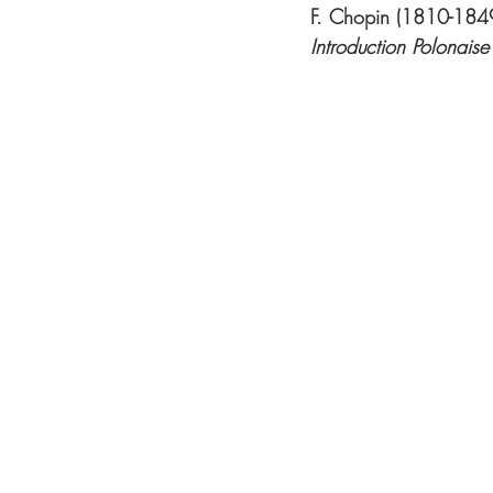
F. Chopin (1810-184
Introduction Polonais