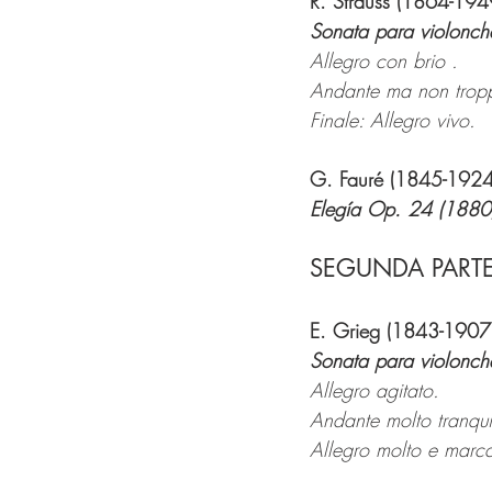
R. Strauss (1864-194
Sonata para violonch
Allegro con brio .
Andante ma non trop
Finale: Allegro vivo.
G. Fauré (1845-1924
Elegía Op. 24 (1880) 
SEGUNDA PART
E. Grieg (1843-1907
Sonata para violonch
Allegro agitato.
Andante molto tranqui
Allegro molto e marca