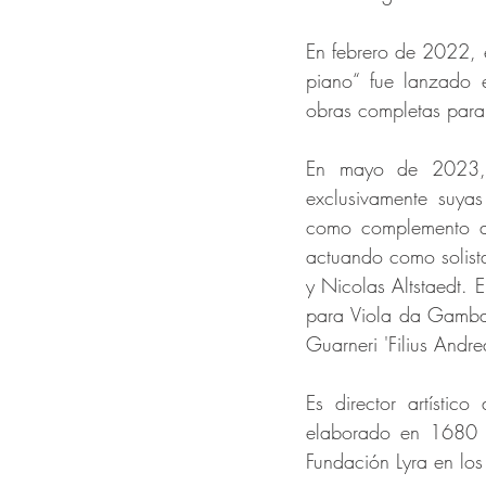
En febrero de 2022, e
piano“ fue lanzado 
obras completas para 
En mayo de 2023, C
exclusivamente suya
como complemento a 
actuando como solista
y Nicolas Altstaedt.
para Viola da Gamba 
Guarneri 'Filius Andr
Es director artístic
elaborado en 1680 y
Fundación Lyra en los