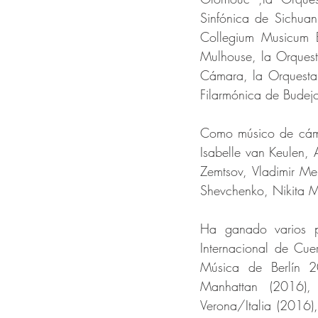
Sinfónica de Sichuan
Collegium Musicum Ba
Mulhouse, la Orquest
Cámara, la Orquesta 
Filarmónica de Budejo
Como músico de cámar
Isabelle van Keulen, 
Zemtsov, Vladimir Me
Shevchenko, Nikita M
Ha ganado varios pr
Internacional de Cue
Música de Berlín 2
Manhattan (2016), 
Verona/Italia (2016)