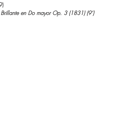
9)
e Brillante en Do mayor Op. 3 (1831) (9’) 