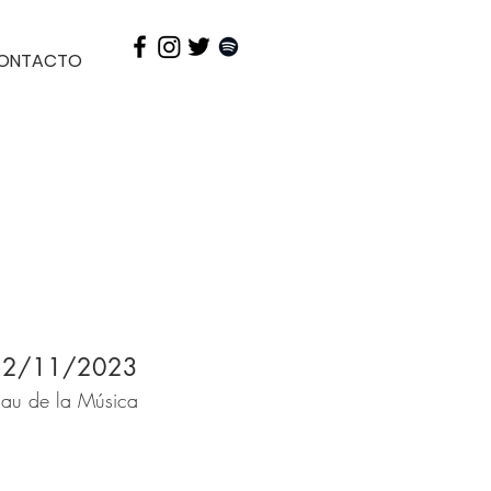
ONTACTO
22/11/2023
alau de la Música