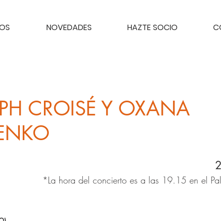
TOS
NOVEDADES
HAZTE SOCIO
C
PH CROISÉ Y OXANA
ENKO
*La hora del concierto es a las 19.15 en el P