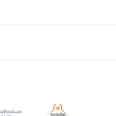
ncia@gmail.com
1 61 06