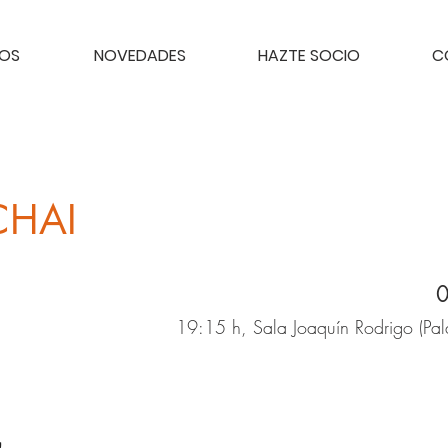
TOS
NOVEDADES
HAZTE SOCIO
C
CHAI
19:15 h, Sala Joaquín Rodrigo (Pal