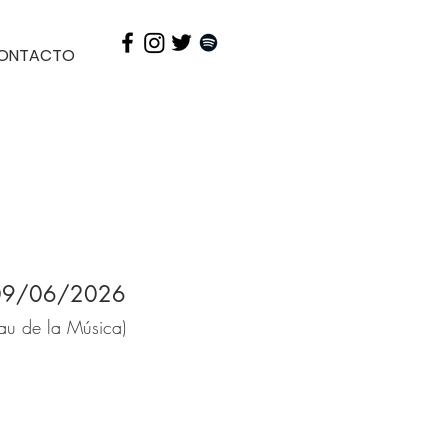
ONTACTO
09/06/2026
au de la Música)