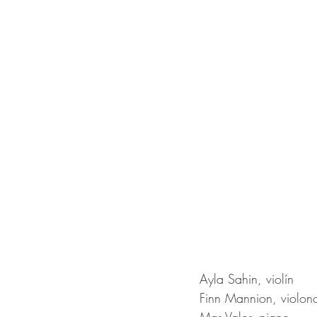
Ayla Sahin, violín
Finn Mannion, violon