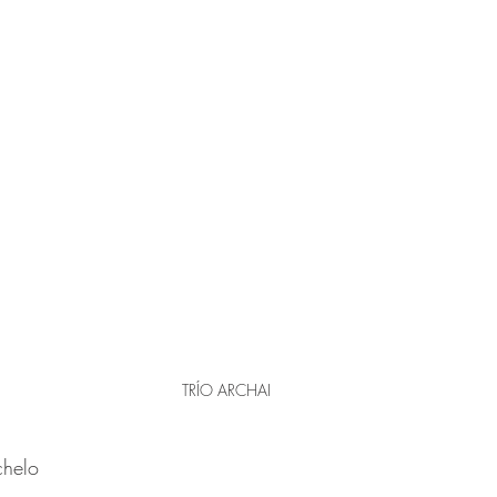
TRÍO ARCHAI
chelo