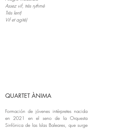
Assez vif, très rythmé
Très lent)
Vif et agité)
QUARTET ÀNIMA
Formación de jóvenes intérpretes nacida 
en 2021 en el seno de la Orquesta 
Sinfónica de las Islas Baleares, que surge 