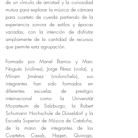
de un vínculo de amistad y la curiosidad 
mutua para explorar la música de cámara 
para cuarteto de cuerda partiendo de la 
experiencia sonora de estilos y épocas 
variadas, con la intención de disfrutar 
ampliamente de la cantidad de recursos 
que permite esta agrupación.
Formado por Manel Barrios y Marc 
Nogués (violines), Jorge Pérez (viola), y 
Míriam Jiménez (violonchelo), sus 
integrantes han sido formados en 
diferentes escuelas de prestigio 
internacional como la Universität 
Mozarteum de Salzburgo, la Robert 
Schumann Hochschule de Düsseldorf y la 
Escuela Superior de Música de Cataluña, 
de la mano de integrantes de los 
Cuartetos Casals, Hagen, Quiroga, 