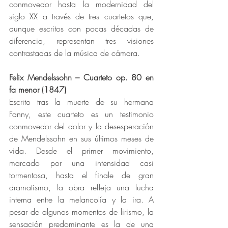
conmovedor hasta la modernidad del 
siglo XX a través de tres cuartetos que, 
aunque escritos con pocas décadas de 
diferencia, representan tres visiones 
contrastadas de la música de cámara.
Felix Mendelssohn – Cuarteto op. 80 en 
fa menor (1847)
Escrito tras la muerte de su hermana 
Fanny, este cuarteto es un testimonio 
conmovedor del dolor y la desesperación 
de Mendelssohn en sus últimos meses de 
vida. Desde el primer movimiento, 
marcado por una intensidad casi 
tormentosa, hasta el finale de gran 
dramatismo, la obra refleja una lucha 
interna entre la melancolía y la ira. A 
pesar de algunos momentos de lirismo, la 
sensación predominante es la de una 