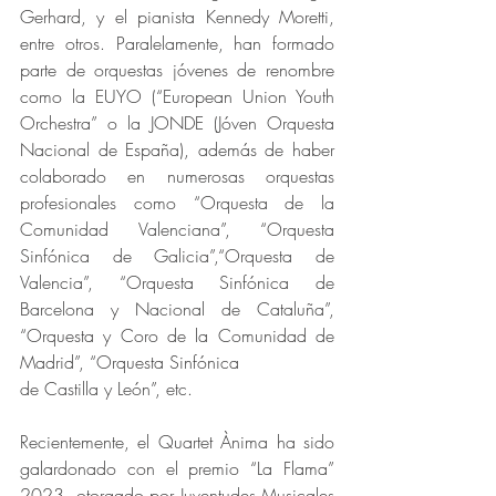
Gerhard, y el pianista Kennedy Moretti, 
entre otros. Paralelamente, han formado 
parte de orquestas jóvenes de renombre 
como la EUYO (“European Union Youth 
Orchestra” o la JONDE (Jóven Orquesta 
Nacional de España), además de haber 
colaborado en numerosas orquestas 
profesionales como “Orquesta de la 
Comunidad Valenciana”, “Orquesta 
Sinfónica de Galicia”,“Orquesta de 
Valencia”, “Orquesta Sinfónica de 
Barcelona y Nacional de Cataluña”, 
“Orquesta y Coro de la Comunidad de 
Madrid”, “Orquesta Sinfónica
de Castilla y León”, etc.
Recientemente, el Quartet Ànima ha sido 
galardonado con el premio “La Flama” 
2023, otorgado por Juventudes Musicales 