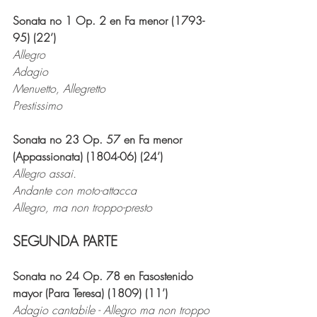
Sonata no 1 Op. 2 en Fa menor (1793-
95) (22’)
Allegro
Adagio
Menuetto, Allegretto
Prestissimo
Sonata no 23 Op. 57 en Fa menor 
(Appassionata) (1804-06) (24’)
Allegro assai.
Andante con moto-attacca
Allegro, ma non troppo-presto
SEGUNDA PARTE
Sonata no 24 Op. 78 en Fasostenido 
mayor (Para Teresa) (1809) (11’)
Adagio cantabile - Allegro ma non troppo