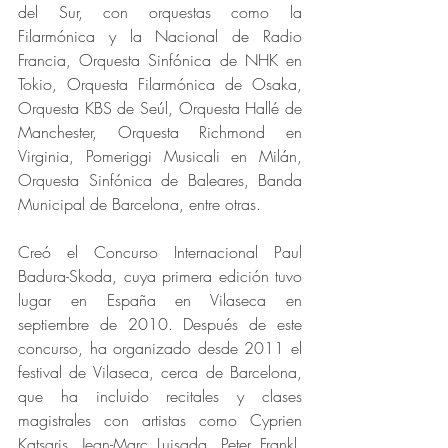
del Sur, con orquestas como la 
Filarmónica y la Nacional de Radio 
Francia, Orquesta Sinfónica de NHK en 
Tokio, Orquesta Filarmónica de Osaka, 
Orquesta KBS de Seúl, Orquesta Hallé de 
Manchester, Orquesta Richmond en 
Virginia, Pomeriggi Musicali en Milán, 
Orquesta Sinfónica de Baleares, Banda 
Municipal de Barcelona, entre otras.
Creó el Concurso Internacional Paul 
Badura-Skoda, cuya primera edición tuvo 
lugar en España en Vilaseca en 
septiembre de 2010. Después de este 
concurso, ha organizado desde 2011 el 
festival de Vilaseca, cerca de Barcelona, 
que ha incluido recitales y clases 
magistrales con artistas como Cyprien 
Katsaris, Jean-Marc Luisada, Peter Frankl, 