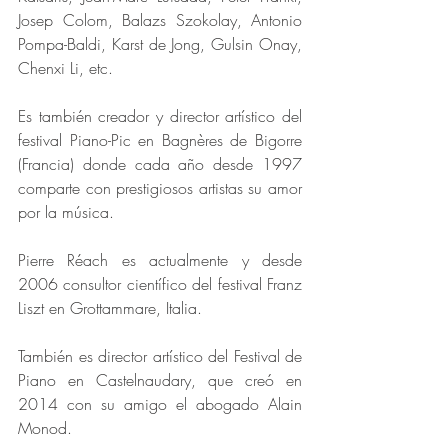
Josep Colom, Balazs Szokolay, Antonio 
Pompa-Baldi, Karst de Jong, Gulsin Onay, 
Chenxi Li, etc.
Es también creador y director artístico del 
festival Piano-Pic en Bagnères de Bigorre 
(Francia) donde cada año desde 1997 
comparte con prestigiosos artistas su amor 
por la música. 
Pierre Réach es actualmente y desde 
2006 consultor científico del festival Franz 
Liszt en Grottammare, Italia.
También es director artístico del Festival de 
Piano en Castelnaudary, que creó en 
2014 con su amigo el abogado Alain 
Monod. 