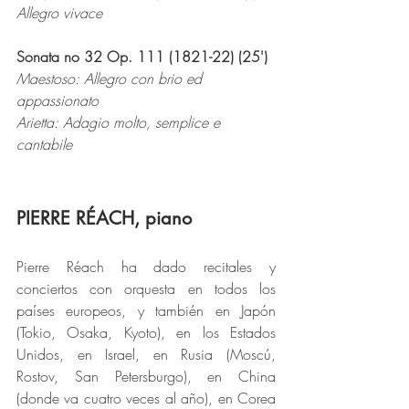
Allegro vivace
Sonata no 32 Op. 111 (1821-22) (25')
Maestoso: Allegro con brio ed 
appassionato
Arietta: Adagio molto, semplice e 
cantabile
PIERRE RÉACH, piano
Pierre Réach ha dado recitales y 
conciertos con orquesta en todos los 
países europeos, y también en Japón 
(Tokio, Osaka, Kyoto), en los Estados 
Unidos, en Israel, en Rusia (Moscú, 
Rostov, San Petersburgo), en China 
(donde va cuatro veces al año), en Corea 