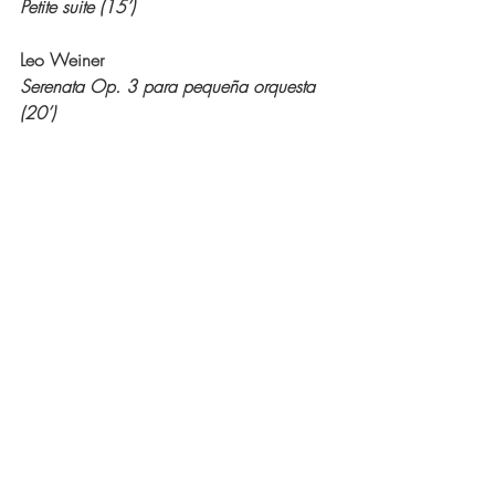
Petite suite (15’)
Leo Weiner 
Serenata Op. 3 para pequeña orquesta 
(20’)